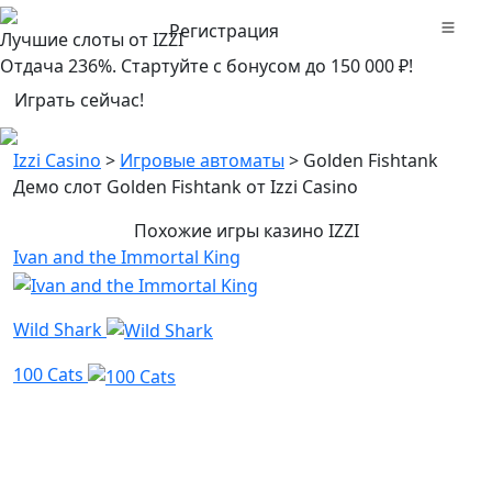
Регистрация
Лучшие слоты от IZZI
Отдача 236%. Стартуйте с бонусом до 150 000 ₽!
Играть сейчас!
Izzi Casino
>
Игровые автоматы
>
Golden Fishtank
Демо слот Golden Fishtank от Izzi Casino
Похожие игры казино IZZI
Ivan and the Immortal King
Wild Shark
100 Cats
Previous
Next