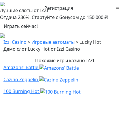
Регистрация
Лучшие слоты от IZZI
Отдача 236%. Стартуйте с бонусом до 150 000 ₽!
Играть сейчас!
Izzi Casino
>
Игровые автоматы
>
Lucky Hot
Демо слот Lucky Hot от Izzi Casino
Похожие игры казино IZZI
Amazons’ Battle
Cazino Zeppelin
100 Burning Hot
Previous
Next