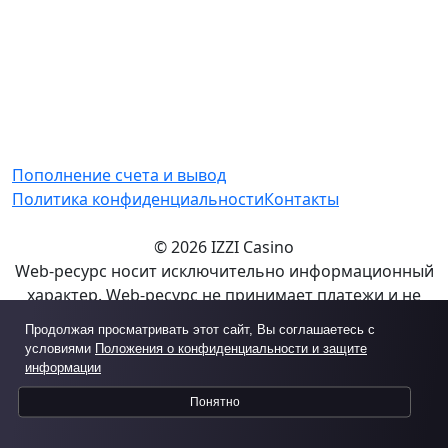
Пополнение счета и вывод
Политика конфиденциальности
Контакты
©
2026 IZZI Casino
Web-ресурс носит исключительно информационный
характер. Web-ресурс не принимает платежи и не
проводит игры онлайн.
Продолжая просматривать этот сайт, Вы соглашаетесь с
условиями
Положения о конфиденциальности и защите
информации
Понятно